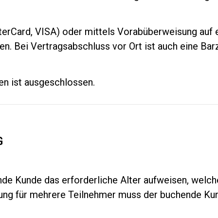
sterCard, VISA) oder mittels Vorabüberweisung auf
. Bei Vertragsabschluss vor Ort ist auch eine Bar
en ist ausgeschlossen.
G
de Kunde das erforderliche Alter aufweisen, welc
ung für mehrere Teilnehmer muss der buchende Kund