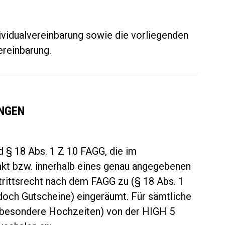
vidualvereinbarung sowie die vorliegenden
ereinbarung.
UNGEN
 § 18 Abs. 1 Z 10 FAGG, die im
kt bzw. innerhalb eines genau angegebenen
rittsrecht nach dem FAGG zu (§ 18 Abs. 1
edoch Gutscheine) eingeräumt. Für sämtliche
sbesondere Hochzeiten) von der HIGH 5