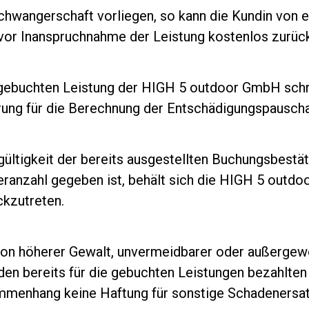
chwangerschaft vorliegen, so kann die Kundin von 
 vor Inanspruchnahme der Leistung kostenlos zurück
 gebuchten Leistung der HIGH 5 outdoor GmbH schri
ärung für die Berechnung der Entschädigungspauscha
ngültigkeit der bereits ausgestellten Buchungsbestä
ranzahl gegeben ist, behält sich die HIGH 5 outdo
ckzutreten.
n höherer Gewalt, unvermeidbarer oder außergewö
en bereits für die gebuchten Leistungen bezahlten 
enhang keine Haftung für sonstige Schadenersatz