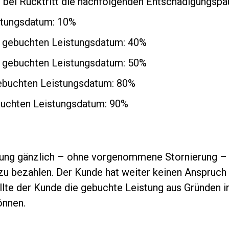
bei Rücktritt die nachfolgenden Entschädigungspa
stungsdatum: 10%
m gebuchten Leistungsdatum: 40%
m gebuchten Leistungsdatum: 50%
gebuchten Leistungsdatum: 80%
buchten Leistungsdatum: 90%
ung gänzlich – ohne vorgenommene Stornierung – fer
u bezahlen. Der Kunde hat weiter keinen Anspruch 
llte der Kunde die gebuchte Leistung aus Gründen i
önnen.