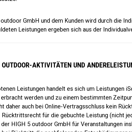
 outdoor GmbH und dem Kunden wird durch die Indi
deten Leistungen ergeben sich aus der Individualv
I OUTDOOR-AKTIVITÄTEN UND ANDERELEIST
nen Leistungen handelt es sich um Leistungen iSd
erbracht werden und zu einem bestimmten Zeitpun
 daher auch bei Online-Vertragsschluss kein Rückt
ücktrittsrecht für die gebuchte Leistung (nicht j
der HIGH 5 outdoor GmbH für Veranstaltungen in