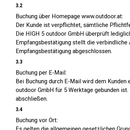
3.2
Buchung über Homepage www.outdoor.at:
Der Kunde ist verpflichtet, sämtliche Pflich
Die HIGH 5 outdoor GmbH überprüft lediglich o
Empfangsbestätigung stellt die verbindlich
Empfangsbestätigung abgeschlossen.
3.3
Buchung per E-Mail:
Bei Buchung durch E-Mail wird dem Kunden e
outdoor GmbH für 5 Werktage gebunden ist. I
abschließen.
3.4
Buchung vor Ort:
Es gelten die allgemeinen gesetzlichen Grun