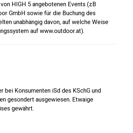
en von HIGH 5 angebotenen Events (zB
door GmbH sowie für die Buchung des
lten unabhängig davon, auf welche Weise
hungssystem auf www.outdoor.at).
uer bei Konsumenten iSd des KSchG und
en gesondert ausgewiesen. Etwaige
ses gewährt.