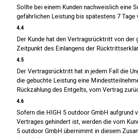
Sollte bei einem Kunden nachweislich eine S
gefährlichen Leistung bis spätestens 7 Tage
4.4
Der Kunde hat den Vertragsrücktritt von der
Zeitpunkt des Einlangens der Rücktrittserkl
4.5
Der Vertragsrücktritt hat in jedem Fall die U
die gebuchte Leistung eine Mindestteilnehme
Rückzahlung des Entgelts, vom Vertrag zurü
4.6
Sofern die HIGH 5 outdoor GmbH aufgrund vo
Vertrages gehindert ist, werden die vom Kund
5 outdoor GmbH übernimmt in diesem Zusamm