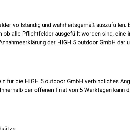
tfelder vollständig und wahrheitsgemäß auszufüllen.
b alle Pflichtfelder ausgefüllt worden sind, eine in
e Annahmeerklärung der HIGH 5 outdoor GmbH dar un
in für die HIGH 5 outdoor GmbH verbindliches Ange
nnerhalb der offenen Frist von 5 Werktagen kann d
dsätze.