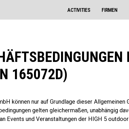
ACTIVITIES
FIRMEN
HÄFTSBEDINGUNGEN D
N 165072D)
mbH können nur auf Grundlage dieser Allgemeinen
bedingungen gelten gleichermaßen, unabhängig dav
an Events und Veranstaltungen der HIGH 5 outdoo