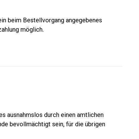
 ein beim Bestellvorgang angegebenes
zahlung möglich.
hes ausnahmslos durch einen amtlichen
e bevollmächtigt sein, für die übrigen