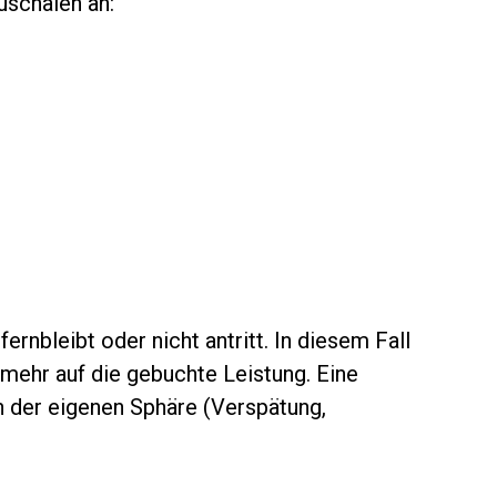
uschalen an:
nbleibt oder nicht antritt. In diesem Fall
mehr auf die gebuchte Leistung. Eine
n der eigenen Sphäre (Verspätung,