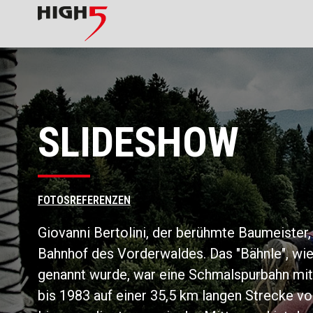
SLIDESHOW
FOTOS
REFERENZEN
Giovanni Bertolini, der berühmte Baumeister,
Bahnhof des Vorderwaldes. Das "Bähnle", wie
genannt wurde, war eine Schmalspurbahn mit
bis 1983 auf einer 35,5 km langen Strecke v