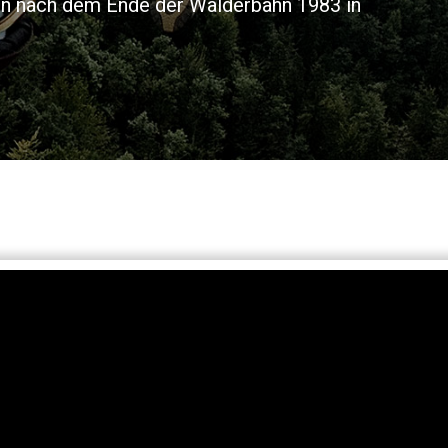
dann nach dem Ende der Wälderbahn 1983 in