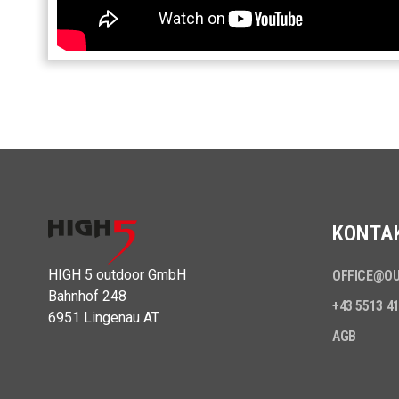
KONTA
HIGH 5 outdoor GmbH
OFFICE@O
Bahnhof 248
+43 5513 4
6951 Lingenau AT
AGB