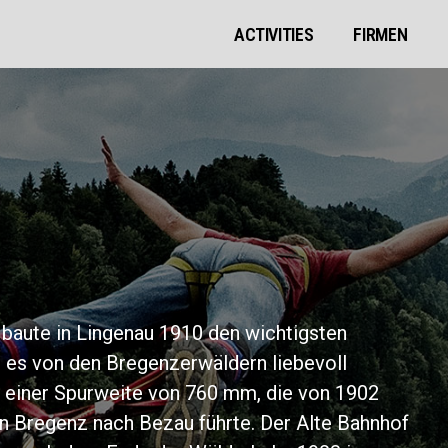
ACTIVITIES
FIRMEN
 baute in Lingenau 1910 den wichtigsten
 es von den Bregenzerwäldern liebevoll
 einer Spurweite von 760 mm, die von 1902
on Bregenz nach Bezau führte. Der Alte Bahnhof