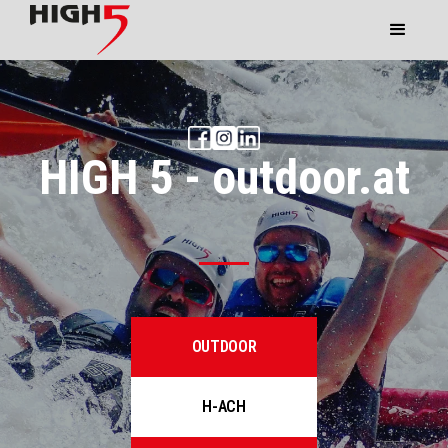
HIGH 5 - outdoor.at
OUTDOOR
H-ACH