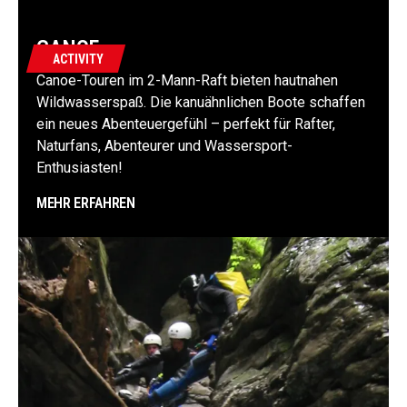
CANOE
ACTIVITY
Canoe-Touren im 2-Mann-Raft bieten hautnahen
Wildwasserspaß. Die kanuähnlichen Boote schaffen
ein neues Abenteuergefühl – perfekt für Rafter,
Naturfans, Abenteurer und Wassersport-
Enthusiasten!
MEHR ERFAHREN