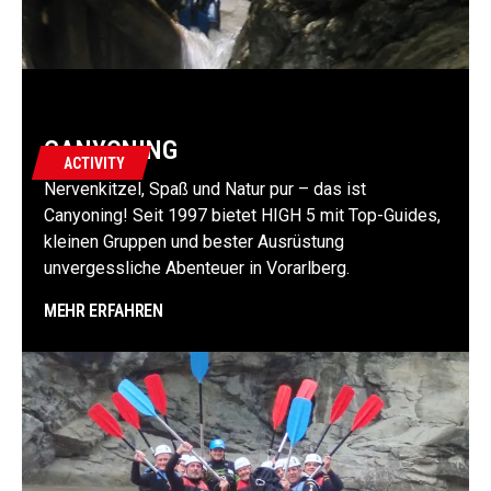
CANYONING
ACTIVITY
Nervenkitzel, Spaß und Natur pur – das ist
Canyoning! Seit 1997 bietet HIGH 5 mit Top-Guides,
kleinen Gruppen und bester Ausrüstung
unvergessliche Abenteuer in Vorarlberg.
MEHR ERFAHREN