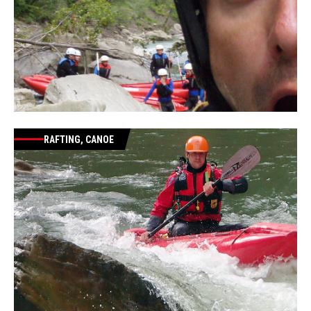
RAFTING, CANOE