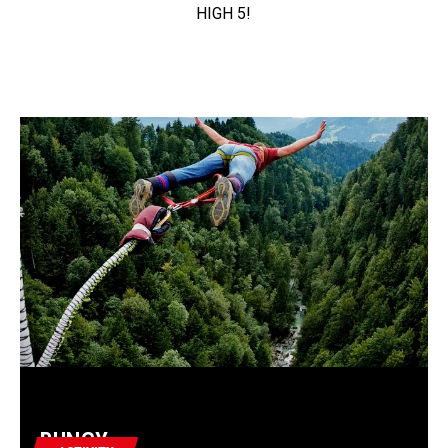
HIGH 5!
BUNGY