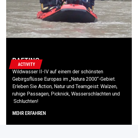
RAFTING
ACTIVITY
Wildwasser II-IV auf einem der schönsten
Gebirgsflüsse Europas im „Natura 2000“-Gebiet.
Erleben Sie Action, Natur und Teamgeist: Walzen,
ruhige Passagen, Picknick, Wasserschlachten und
Schluchten!
MEHR ERFAHREN